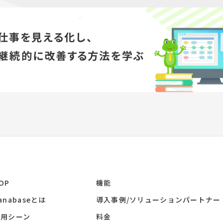
OP
機能
anabaseとは
導入事例/ソリューションパートナー
活用シーン
料金