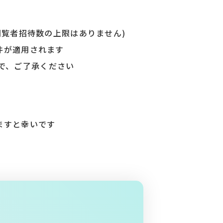
閲覧者招待数の上限はありません)
件が適用されます
ので、ご了承ください
ますと幸いです