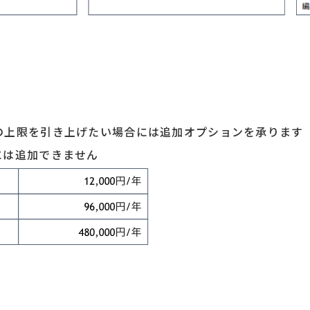
の上限を引き上げたい場合には追加オプションを承ります
には追加できません