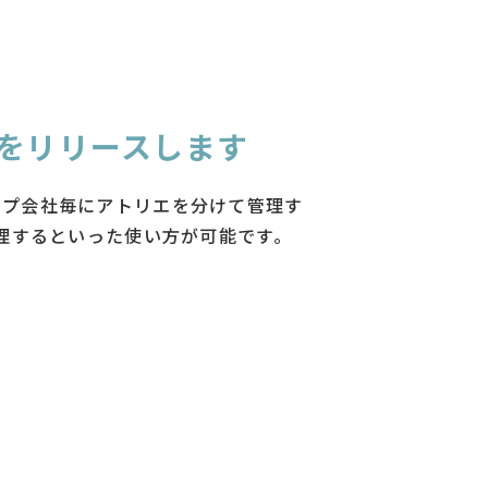
をリリースします
ープ会社毎にアトリエを分けて管理す
管理するといった使い方が可能です。