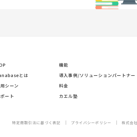
OP
機能
anabaseとは
導入事例/ソリューションパートナー
活用シーン
料金
サポート
カエル塾
特定商取引法に基づく表記
プライバシーポリシー
株式会