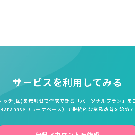
サービスを
利用してみる
ケッチ(図)を無制限で作成できる
「パーソナルプラン」を
Ranabase（ラーナベース）で継続的な業務改善を始め
無料アカウントを作成