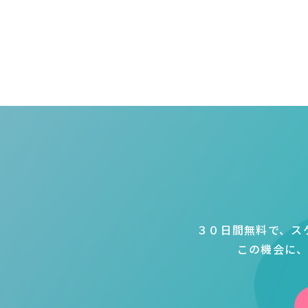
３０日間無料で、ス
この機会に、