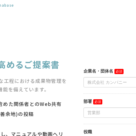
nabase
を高めるご提案書
ざまな工程における成果物管理を
機能を備えています。
含めた関係者とのWeb共有
善余地)の投稿
出し、マニュアルや動画へリ