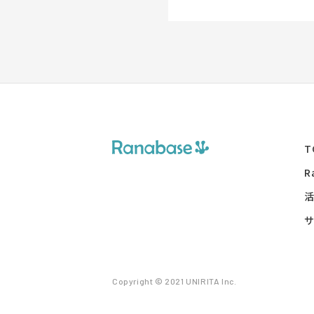
T
R
Copyright © 2021 UNIRITA Inc.